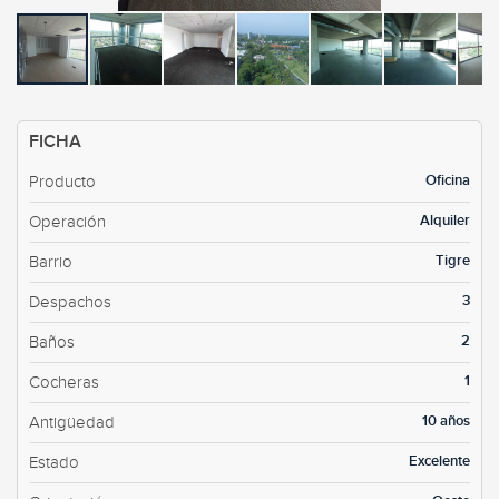
FICHA
Oficina
Producto
Alquiler
Operación
Tigre
Barrio
3
Despachos
2
Baños
1
Cocheras
10 años
Antigüedad
Excelente
Estado