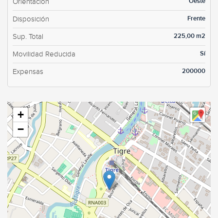
Oeste
Orientación
Frente
Disposición
225,00 m2
Sup. Total
Sí
Movilidad Reducida
200000
Expensas
+
−