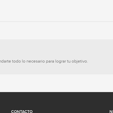
arte todo lo necesario para lograr tu objetivo.
CONTACTO
N