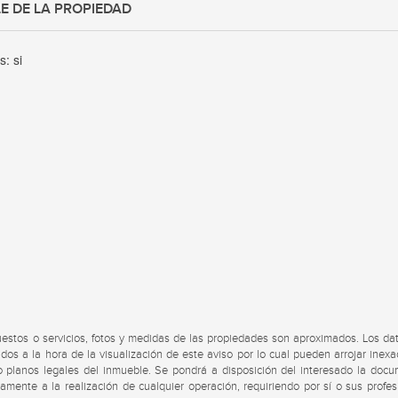
E DE LA PROPIEDAD
es:
si
uestos o servicios, fotos y medidas de las propiedades son aproximados. Los da
dos a la hora de la visualización de este aviso por lo cual pueden arrojar inexa
s o planos legales del inmueble. Se pondrá a disposición del interesado la doc
viamente a la realización de cualquier operación, requiriendo por sí o sus profes