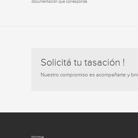
documentación que corresponda.
Solicitá tu tasación !
Nuestro compromiso es acompañarte y brind
Home