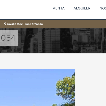
VENTA
ALQUILER
NO
Lavalle 1572 - San Fernando
0054