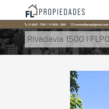
11 6247 - 7781 / 11 5476 - 3351
ventasflprop@gmail.com
Rivadavia 1500 | FLP