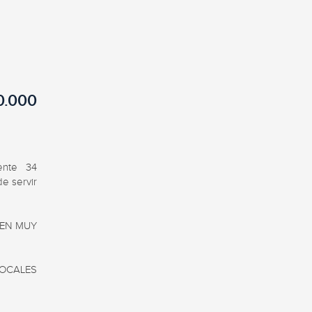
0.000
nte 34 
 servir 
EN MUY 
CALES 