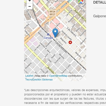
+
DETALL
−
Galpon
Leaflet
| Map data ©
OpenStreetMap
contributors,
TecnoGestión Sistemas
*Las descripciones arquitectónicas, valores de expensas, imp
proporcionados por el propietario y pueden no estar actualiza
discordancias con las que surjan de los las facturas, título
necesaria a fin de realizar las verificaciones respectivas pre